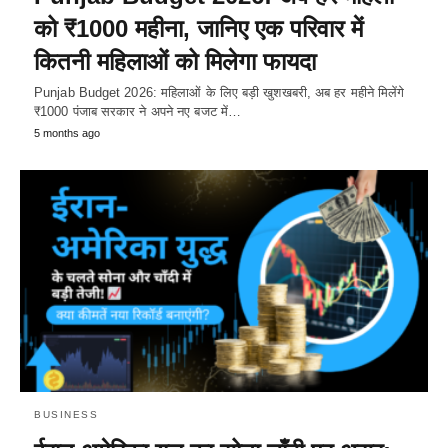
को ₹1000 महीना, जानिए एक परिवार में
कितनी महिलाओं को मिलेगा फायदा
Punjab Budget 2026: महिलाओं के लिए बड़ी खुशखबरी, अब हर महीने मिलेंगे
₹1000 पंजाब सरकार ने अपने नए बजट में…
5 months ago
BUSINESS