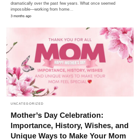
dramatically over the past few years. What once seemed
impossible—working from home…
3 months ago
UNCATEGORIZED
Mother’s Day Celebration:
Importance, History, Wishes, and
Unique Ways to Make Your Mom