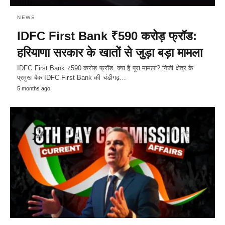
NEWS
IDFC First Bank ₹590 करोड़ फ्रॉड:
हरियाणा सरकार के खातों से जुड़ा बड़ा मामला
IDFC First Bank ₹590 करोड़ फ्रॉड: क्या है पूरा मामला? निजी क्षेत्र के
प्रमुख बैंक IDFC First Bank की चंडीगढ़…
5 months ago