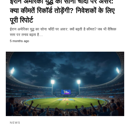
ईरान अमेरिका युद्ध का सोना चाँदी पर असर:
क्या कीमतें रिकॉर्ड तोड़ेंगी? निवेशकों के लिए
पूरी रिपोर्ट
ईरान अमेरिका युद्ध का सोना चाँदी पर असर: क्यों बढ़ती है कीमत? जब भी वैश्विक
स्तर पर तनाव बढ़ता है…
5 months ago
NEWS