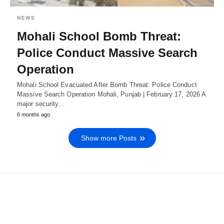
NEWS
Mohali School Bomb Threat:
Police Conduct Massive Search
Operation
Mohali School Evacuated After Bomb Threat: Police Conduct
Massive Search Operation Mohali, Punjab | February 17, 2026 A
major security…
6 months ago
Show more Posts