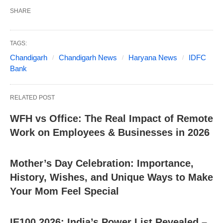
SHARE
TAGS:
Chandigarh
Chandigarh News
Haryana News
IDFC
Bank
RELATED POST
WFH vs Office: The Real Impact of Remote
Work on Employees & Businesses in 2026
Mother’s Day Celebration: Importance,
History, Wishes, and Unique Ways to Make
Your Mom Feel Special
IE100 2026: India’s Power List Revealed –